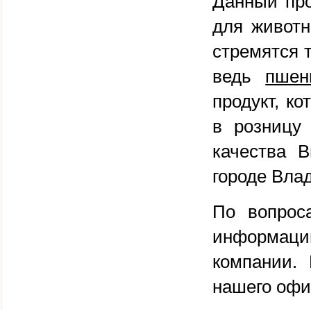
Данный про
для животн
стремятся т
ведь
пшен
продукт, к
в розницу 
качества 
городе Влад
По вопрос
информации
компании.
нашего офи