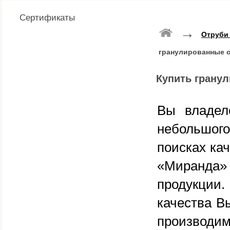
Сертификаты
→
Отруби
гранулированные 
Купить грану
Вы владел
небольшого
поисках ка
«Миранда
продукции.
качества В
производим 