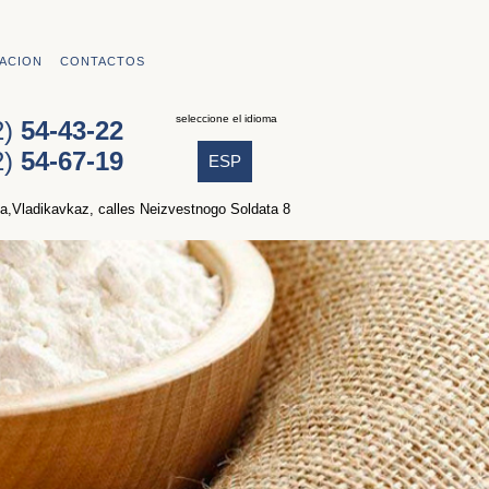
ACION
CONTACTOS
seleccione el idioma
2)
54-43-22
2)
54-67-19
ESP
ia,Vladikavkaz, calles Neizvestnogo Soldata 8