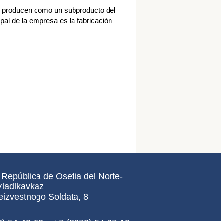
 producen como un subproducto del
ipal de la empresa es la fabricación
República de Osetia del Norte-
Vladikavkaz
eizvestnogo Soldata, 8