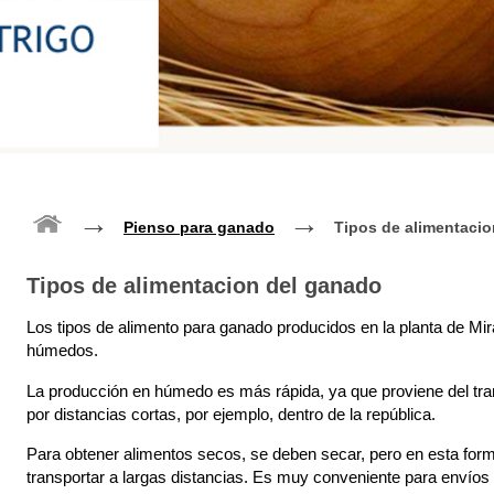
→
→
Pienso para ganado
Tipos de alimentaci
Tipos de alimentacion del ganado
Los tipos de alimento para ganado producidos en la planta de M
húmedos.
La producción en húmedo es más rápida, ya que proviene del trans
por distancias cortas, por ejemplo, dentro de la república.
Para obtener alimentos secos, se deben secar, pero en esta fo
transportar a largas distancias. Es muy conveniente para envíos