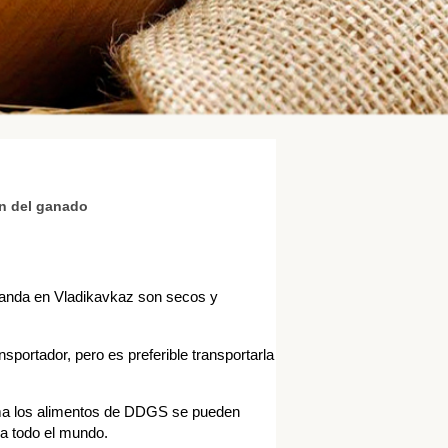
on del ganado
iranda en Vladikavkaz son secos y
portador, pero es preferible transportarla
rma los alimentos de DDGS se pueden
 a todo el mundo.