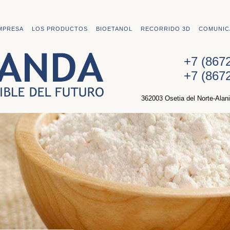
MPRESA
LOS PRODUCTOS
BIOETANOL
RECORRIDO 3D
COMUNIC
+7 (867
+7 (867
362003 Osetia del Norte-Alan