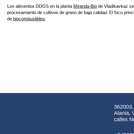
Los alimentos DDGS en la planta
Miranda-Bio
de Vladikavkaz se
procesamiento de cultivos de grano de baja calidad. El foco princ
de
biocombustibles
.
362003, 
Alania, 
calles N