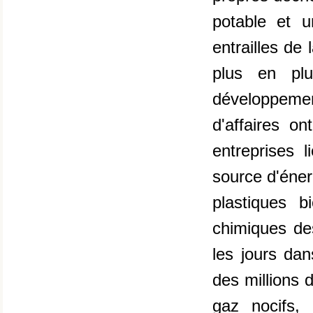
potable et 
entrailles de
plus en plu
développeme
d'affaires o
entreprises l
source d'éner
plastiques 
chimiques de
les jours dan
des millions 
gaz nocifs,