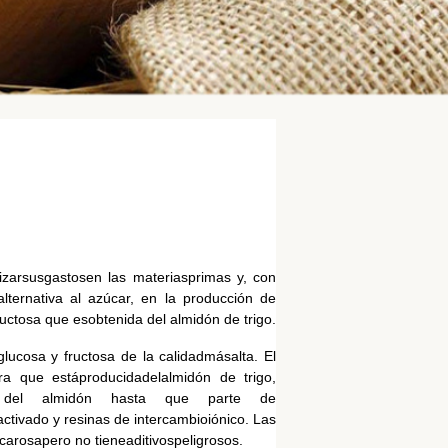
lizarsusgastosen las materiasprimas y, con
lternativa al azúcar, en la producción de
uctosa que esobtenida del almidón de trigo.
lucosa y fructosa de la calidadmásalta. El
ra que estáproducidadelalmidón de trigo,
ación del almidón hasta que parte de
ctivado y resinas de intercambioiónico. Las
carosapero no tieneaditivospeligrosos.