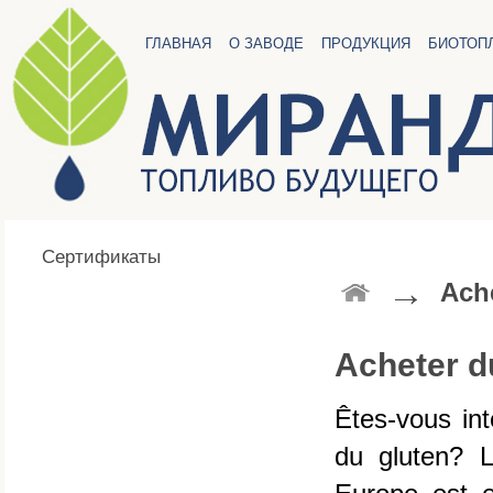
ГЛАВНАЯ
О ЗАВОДЕ
ПРОДУКЦИЯ
БИОТОП
Сертификаты
→
Ach
Acheter d
Êtes-vous int
du gluten? L