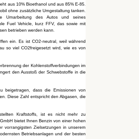
steht aus 10% Bioethanol und aus 85% E-85.
obil ohne zusätzliche Umgestaltung tanken.
eine Umarbeitung des Autos und seines
ble Fuel Vehicle, kurz FFV, das sowie mit
issen betrieben werden kann.
fen ein. Es ist CO2-neutral, weil während
u so viel CO2freigesetzt wird, wie es von
 Verbrennung der Kohlenstoffverbindungen im
ingert den Ausstoß der Schwebstoffe in die
u beigetragen, dass die Emissionen von
n. Diese Zahl entspricht den Abgasen, die
ellten Kraftstoffs, ist es nicht mehr zu
a GmbH bietet Ihnen Benzin von einer hohen
der vorrangigsten Zielsetzungen in unserem
modernsten Betriebsanlagen und der besten