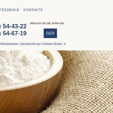
FEEDBACK
KONTAKTE
WÄHLEN SIE DIE SPRACHE
)
54-43-22
)
54-67-19
GER
 Wladikawkas, Njeiswjestnogo Soldata Straße, 8