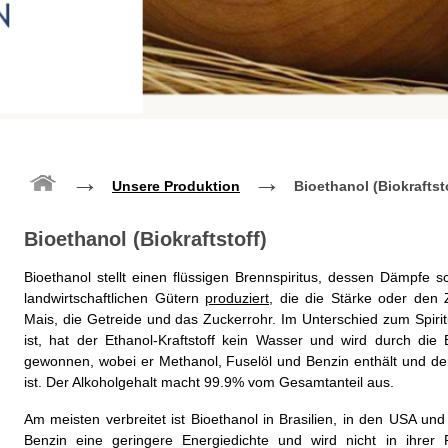
→
→
Unsere Produktion
Bioethanol (Biokraftst
Bioethanol (Biokraftstoff)
Bioethanol stellt einen flüssigen Brennspiritus, dessen Dämpfe s
landwirtschaftlichen Gütern
produziert
, die die Stärke oder den 
Mais, die Getreide und das Zuckerrohr. Im Unterschied zum Spirit
ist, hat der Ethanol-Kraftstoff kein Wasser und wird durch die
gewonnen, wobei er Methanol, Fuselöl und Benzin enthält und d
ist. Der Alkoholgehalt macht 99.9% vom Gesamtanteil aus.
Am meisten verbreitet ist Bioethanol in Brasilien, in den USA un
Benzin eine geringere Energiedichte und wird nicht in ihrer