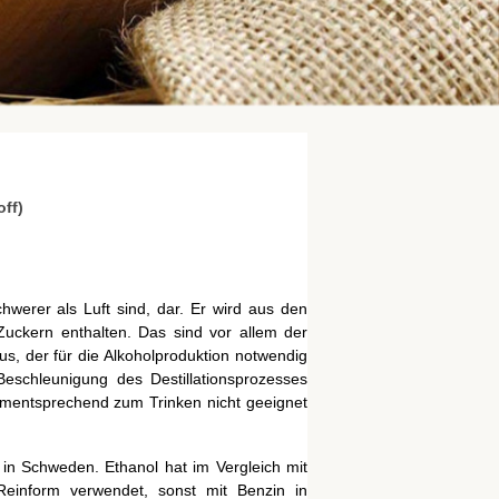
off)
chwerer als Luft sind, dar. Er wird aus den
Zuckern enthalten. Das sind vor allem der
us, der für die Alkoholproduktion notwendig
 Beschleunigung des Destillationsprozesses
ementsprechend zum Trinken nicht geeignet
d in Schweden. Ethanol hat im Vergleich mit
 Reinform verwendet, sonst mit Benzin in