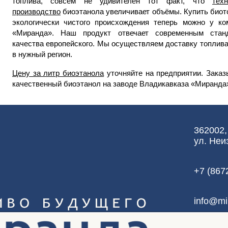
топлива, совсем не удивителен тот факт, что
техн
производство
биоэтанола увеличивает объёмы. Купить биот
экологически чистого происхождения теперь можно у ко
«Миранда». Наш продукт отвечает современным стан
качества европейского. Мы осуществляем доставку топлива
в нужный регион.
Цену за литр биоэтанола
уточняйте на предприятии. Заказ
качественный биоэтанол на заводе Владикавказа «Миранда
362002,
ул. Неи
+7 (867
info@mi