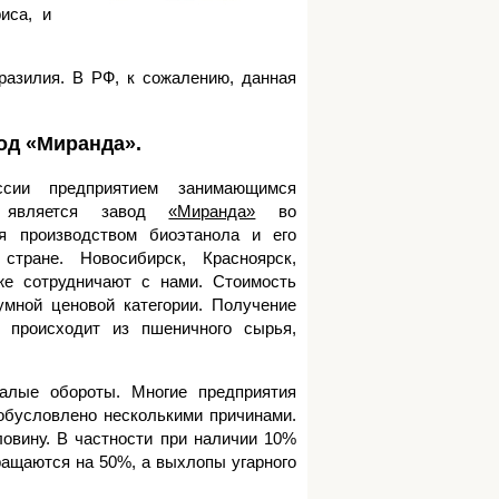
иса, и
азилия. В РФ, к сожалению, данная
од «Миранда».
ии предприятием занимающимся
вляется завод
«Миранда»
во
я производством биоэтанола и его
тране. Новосибирск, Красноярск,
же сотрудничают с нами. Стоимость
умной ценовой категории. Получение
 происходит из пшеничного сырья,
алые обороты. Многие предприятия
 обусловлено несколькими причинами.
овину. В частности при наличии 10%
ащаются на 50%, а выхлопы угарного