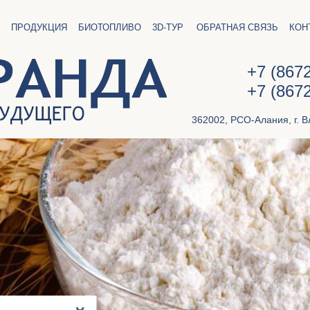
ПРОДУКЦИЯ
БИОТОПЛИВО
3D-ТУР
ОБРАТНАЯ СВЯЗЬ
КОН
+7 (867
+7 (867
362002, РСО-Алания, г. В