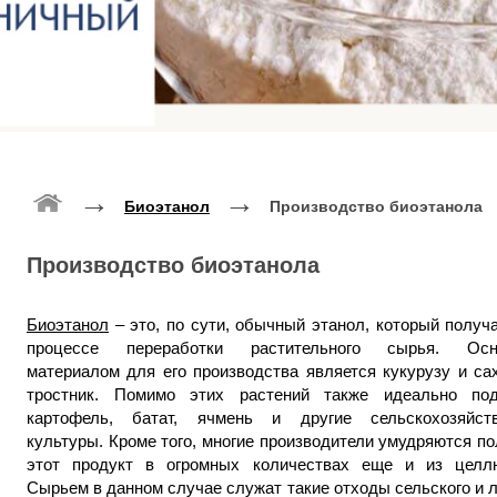
→
→
Биоэтанол
Производство биоэтанола
Производство биоэтанола
Биоэтанол
– это, по сути, обычный этанол, который получ
процессе переработки растительного сырья. Осн
материалом для его производства является кукурузу и са
тростник. Помимо этих растений также идеально под
картофель, батат, ячмень и другие сельскохозяйст
культуры. Кроме того, многие производители умудряются п
этот продукт в огромных количествах еще и из целл
Сырьем в данном случае служат такие отходы сельского и 