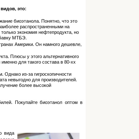
видов, это:
жание биоэтанола. Понятно, что это
наиболее распространенными на
только экономия нефтепродукта, но
бавку МТБЭ.
транах Америки. Он намного дешевле,
кта. Плюсы у этого альтернативного
 именно для такого состава в 80-хх
. Однако из-за гигроскопичности
рата невыгодно для производителей.
олучение более высокой
билей. Покупайте биоэтанол оптом в
о вида