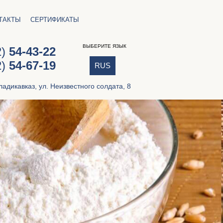
ТАКТЫ
СЕРТИФИКАТЫ
ВЫБЕРИТЕ ЯЗЫК
2)
54-43-22
2)
54-67-19
RUS
ладикавказ,
ул. Неизвестного солдата, 8