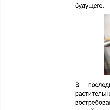
будущего.
В послед
растител
востребова