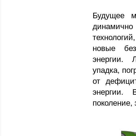
Будущее м
динамичн
технологи
новые без
энергии. 
упадка, по
от дефици
энергии.
поколение, 