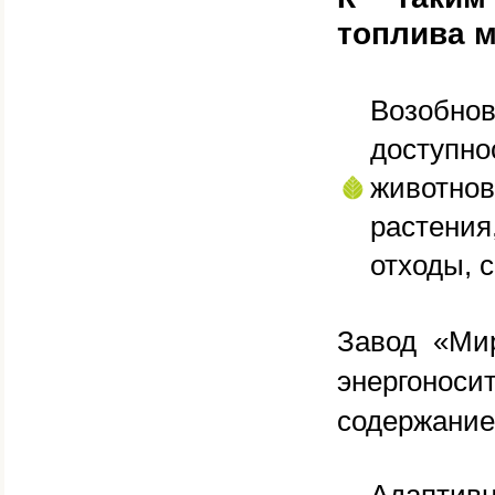
топлива м
Возобнов
доступ
животно
растения
отходы, с
Завод «Ми
энергоно
содержание