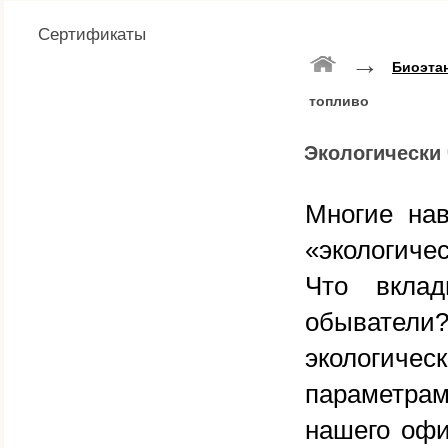
Сертификаты
→
Биоэта
топливо
Экологически
Многие на
«экологиче
Что вкла
обывател
экологич
параметрам
нашего офи