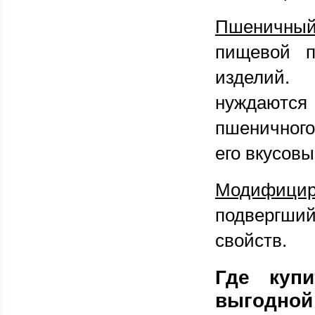
Пшеничный
пищевой п
изделий.
нуждаются
пшеничного
его вкусов
Модифицир
подвергший
свойств.
Где куп
выгодной