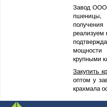
Завод ОО
пшеницы
получени
реализуем 
подтвержд
мощности 
крупными к
Закупить к
оптом у за
крахмала о