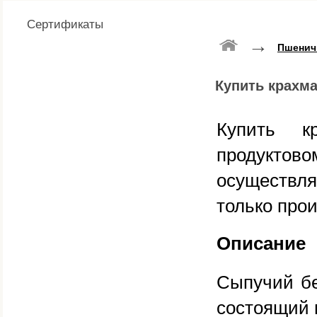
Сертификаты
→
Пшенич
Купить крахм
Купить 
продуктов
осуществл
только про
Описание
Сыпучий бе
состоящий 