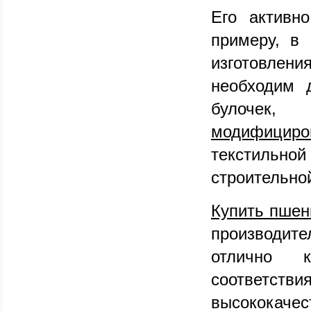
Его активн
примеру, в
изготовлени
необходим 
булочек,
модифициро
текстильн
строительно
Купить пшен
производите
отлично к
соответств
высококачес