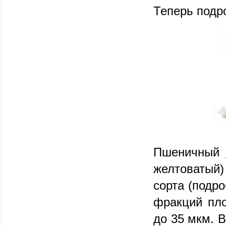
Теперь подр
Пшеничный
желтоватый
сорта (подр
фракций пло
до 35 мкм. 