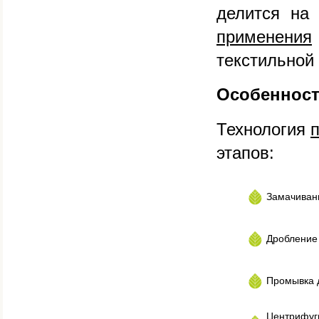
делится на 
применения
текстильной
Особенност
Технология
этапов:
Замачивани
Дробление
Промывка 
Центрифуги