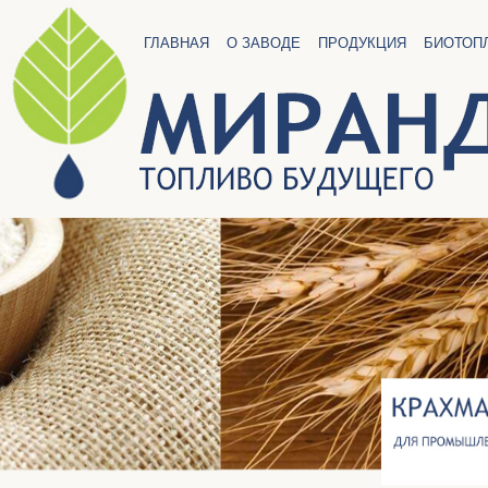
ГЛАВНАЯ
О ЗАВОДЕ
ПРОДУКЦИЯ
БИОТОП