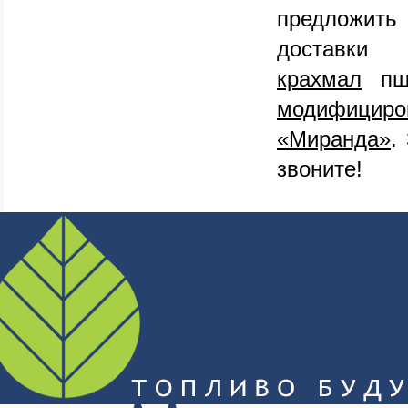
предложить
доставки
крахмал
пше
модифициро
«Миранда»
.
звоните!