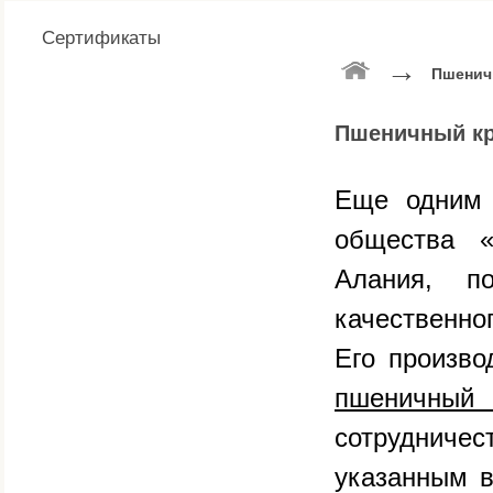
Сертификаты
→
Пшенич
Пшеничный к
Еще одним 
общества «
Алания, 
качественно
Его произво
пшеничный
сотрудничес
указанным в