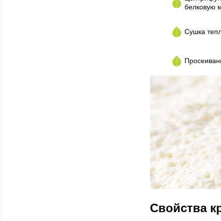
белковую м
Сушка теп
Просеивани
Свойства к