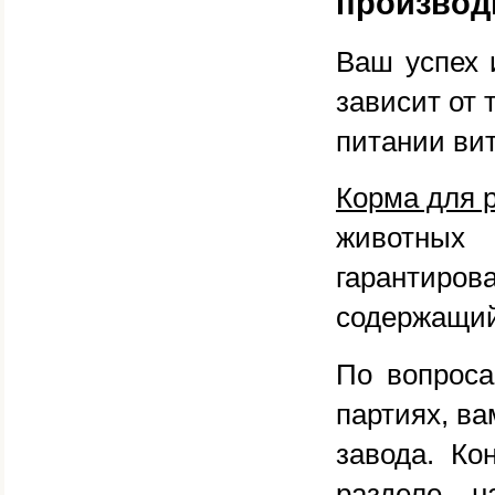
производ
Ваш успех 
зависит от 
питании ви
Корма для р
животных
гарантир
содержащи
По вопроса
партиях, ва
завода. Ко
разделе н