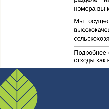
номера вы 
Мы осущес
высококач
сельскохоз
Подробнее 
отходы как 