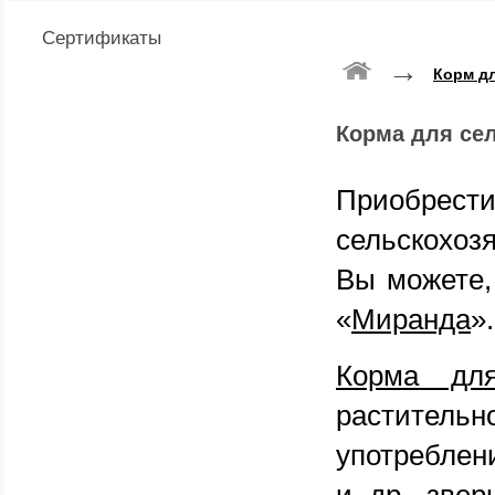
Сертификаты
→
Корм дл
Корма для се
Приобрести
сельскохоз
Вы можете,
«
Миранда
».
Корма для
растител
употреблен