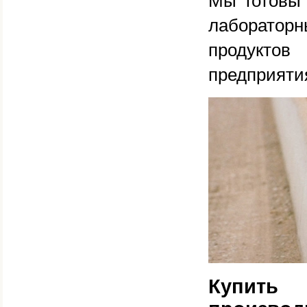
Мы готовы 
лаборатор
продуктов
предприяти
Купить