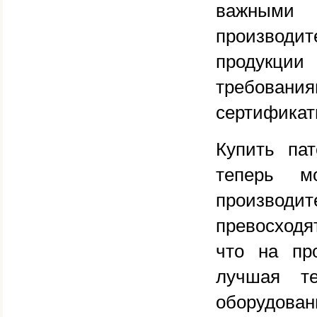
важными 
производит
продукци
требован
сертификат
Купить па
теперь м
производ
превосходя
что на пр
лучшая те
оборудован