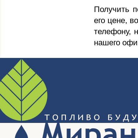
Получить п
его цене, в
телефону, 
нашего офи