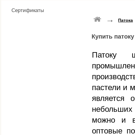
Сертификаты
→
Патока
Купить паток
Патоку ш
промышлен
производс
пастели и м
является 
небольших
можно и в
оптовые по