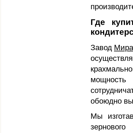
производит
Где купи
кондитерс
Завод
Мира
осуществля
крахмальн
мощность
сотруднич
обоюдно вы
Мы изгота
зернового