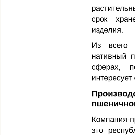
растительн
срок хран
изделия.
Из всего 
нативный п
сферах, п
интересует
Производ
пшенично
Компания-п
это респуб