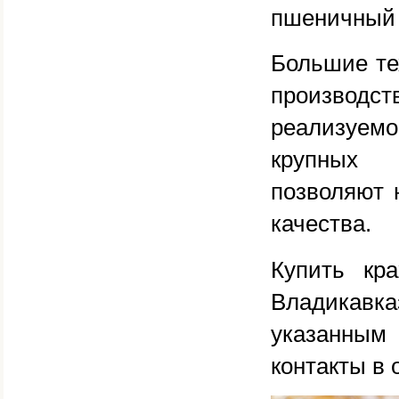
пшеничный 
Большие те
производ
реализуем
крупных 
позволяют 
качества.
Купить кр
Владикавка
указанным
контакты в