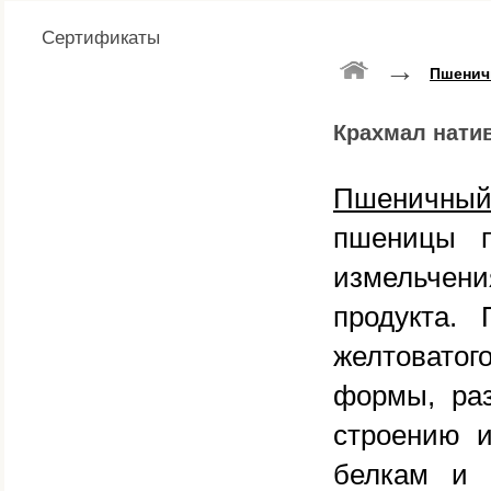
Сертификаты
→
Пшенич
Крахмал нати
Пшеничный
пшеницы п
измельчени
продукта.
желтовато
формы, ра
строению и
белкам и 