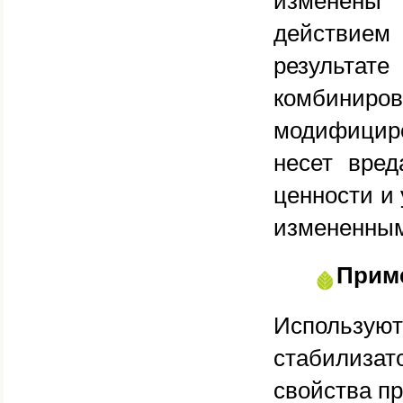
изменены
действием
результа
комбиниров
модифицир
несет вред
ценности и
измененным
Прим
Использую
стабилизат
свойства пр