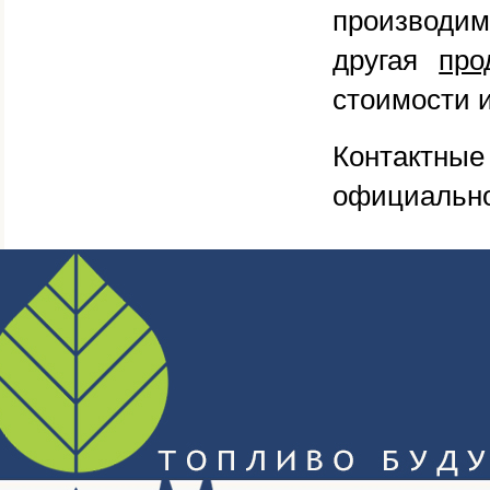
произво
другая
про
стоимости и
Контактные
официально