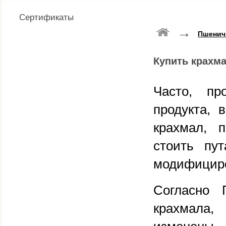
Сертификаты
→
Пшенич
Купить крахм
Часто, пр
продукта, 
крахмал, 
стоить пу
модифицир
Согласно 
крахмала,