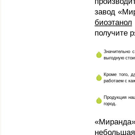
производи
завод «Ми
биоэтанол
получите 
Значительно с
выгодную стои
Кроме того,
д
работаем с ка
Продукция наш
город.
«Миранда»
небольшая