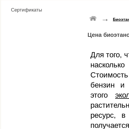
Сертификаты
→
Биоэта
Цена биоэтан
Для того, 
насколько
Стоимост
бензин и 
этого
эко
раститель
ресурс, в
получается