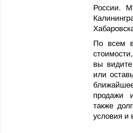
России. М
Калинин
Хабаровска
По всем 
стоимости
вы видите
или оставь
ближайше
продажи и
также долг
условия и 