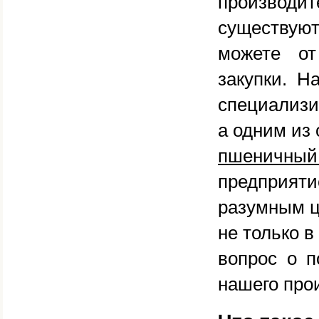
производит
существуют
можете от
закупки. 
специализи
а одним из
пшеничны
предприят
разумным ц
не только в
вопрос о п
нашего про