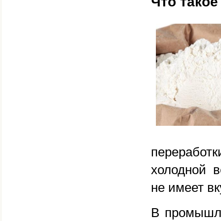
Что такое
переработ
холодной в
не имеет вк
В промышле