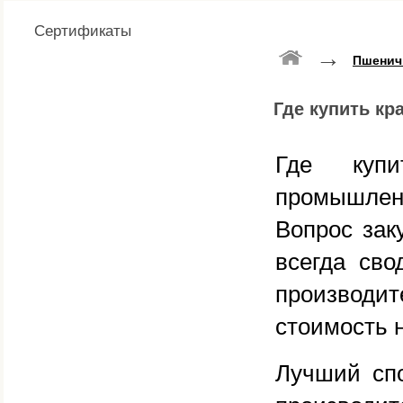
Сертификаты
→
Пшенич
Где купить кр
Где купи
промышлен
Вопрос зак
всегда сво
производ
стоимость 
Лучший сп