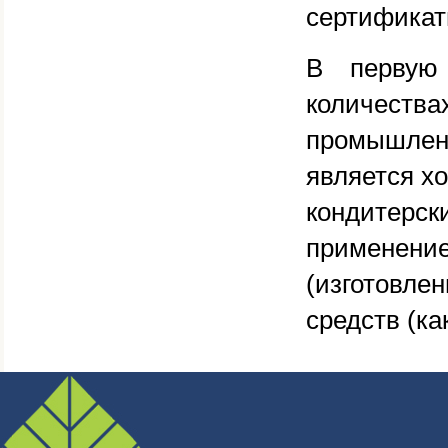
сертификат
В первую
количест
промышлен
является х
кондитерс
применение
(изготовле
средств (ка