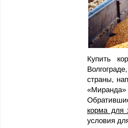
Купить ко
Волгограде
страны, на
«Миранда
Обративши
корма для 
условия для