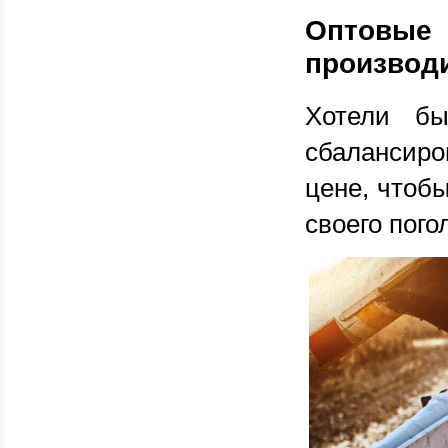
Оптовые
производ
Хотели бы
сбалансир
цене, чтоб
своего пого