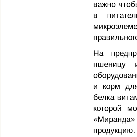
важно чтоб
в питател
микроэлеме
правильного
На предп
пшеницу 
оборудован
и корм дл
белка вита
которой м
«Миранда
продукцию.